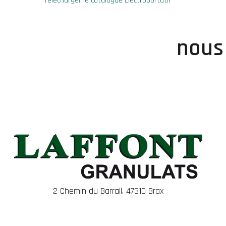
Télécharger le catalogue Électroportatif
nous
2 Chemin du Barrail, 47310 Brax