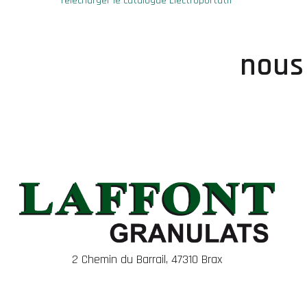
Télécharger le catalogue Électroportatif
nous
2 Chemin du Barrail, 47310 Brax