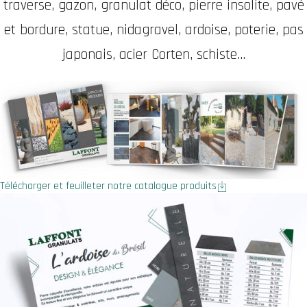
traverse, gazon, granulat déco, pierre insolite, pavé
et bordure, statue, nidagravel, ardoise, poterie, pas
japonais, acier Corten, schiste...
Télécharger et feuilleter notre catalogue produits