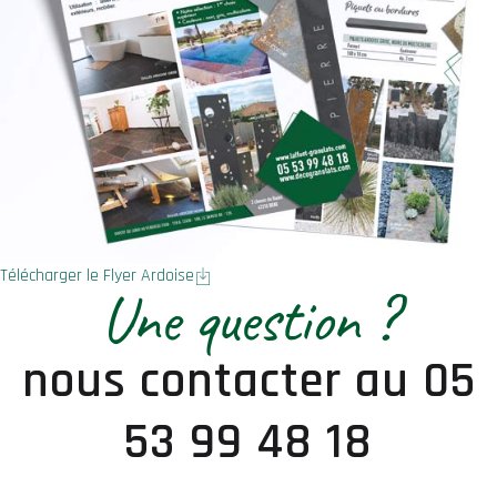
Télécharger le Flyer Ardoise
Une question ?
nous contacter au 05
53 99 48 18