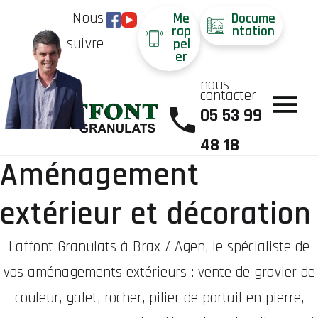
Nous
Me
Docume
rap
ntation
suivre
pel
er
nous
contacter
05 53 99
48 18
Aménagement
extérieur et décoration
Laffont Granulats à Brax / Agen, le spécialiste de
vos aménagements extérieurs : vente de gravier de
couleur, galet, rocher, pilier de portail en pierre,