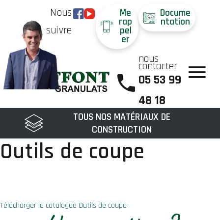
Nous
Me
Docume
rap
ntation
suivre
pel
er
nous
contacter
05 53 99
48 18
TOUS NOS MATÉRIAUX DE
CONSTRUCTION
Outils de coupe
Télécharger le catalogue Outils de coupe