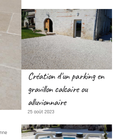
Création d'un parking en
gravillon calcaire ou
alluvionnaire
25 août 2023
onne