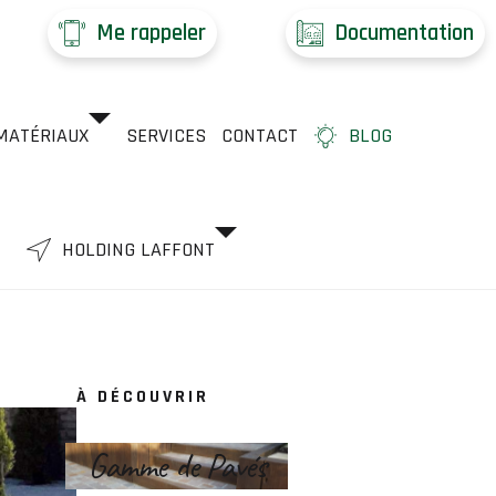
Me rappeler
Documentation
MATÉRIAUX
SERVICES
CONTACT
BLOG
HOLDING LAFFONT
À DÉCOUVRIR
Gamme de Pavés