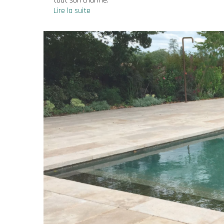
tout son charme.
Lire la suite