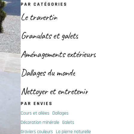
PAR CATÉGORIES
Le travertin
Granulats et galets
Aménagements extérieurs
Dallages du monde
Nettoyer et entretenir
PAR ENVIES
Cours et allées
Dallages
Décoration minérale
Galets
Graviers couleurs
La pierre naturelle